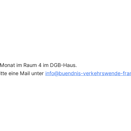
m Monat im Raum 4 im DGB-Haus.
tte eine Mail unter
info@buendnis-verkehrswende-fran