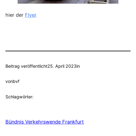
hier der
Flyer
Beitrag veröffentlicht
25. April 2023
in
von
bvf
Schlagwörter:
Bündnis Verkehrswende Frankfurt