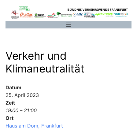
Zum
Inhalt
springen
Verkehr und
Klimaneutralität
Datum
25. April 2023
Zeit
19:00 – 21:00
Ort
Haus am Dom, Frankfurt