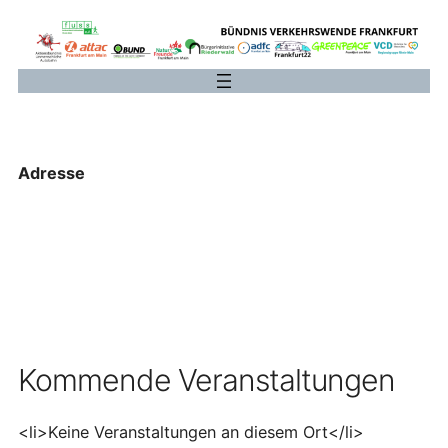
Zum
Inhalt
springen
Adresse
Kommende Veranstaltungen
<li>Keine Veranstaltungen an diesem Ort</li>