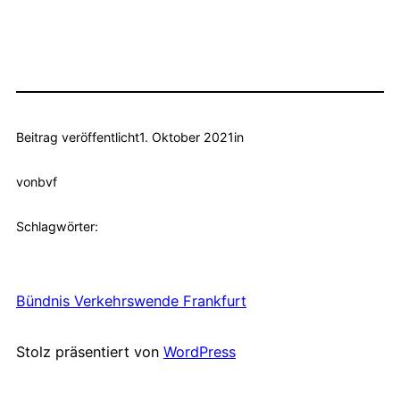
Beitrag veröffentlicht
1. Oktober 2021
in
von
bvf
Schlagwörter:
Bündnis Verkehrswende Frankfurt
Stolz präsentiert von
WordPress